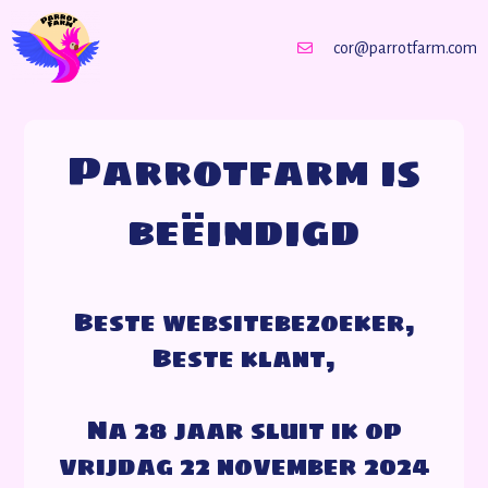
cor@parrotfarm.com
Parrotfarm is
beëindigd
Beste websitebezoeker,
Beste klant,
Na 28 jaar sluit ik op
vrijdag 22 november 2024